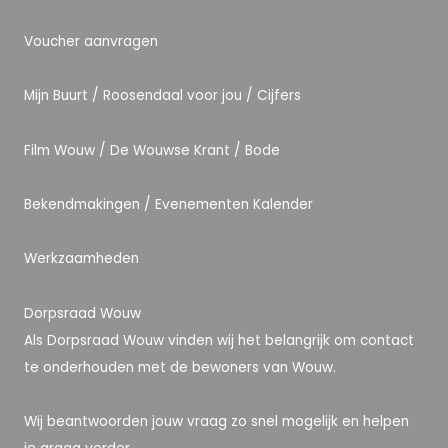
Voucher aanvragen
Mijn Buurt /
Roosendaal voor jou
/
Cijfers
Film Wouw
/ D
e Wouwse Krant
/
Bode
Bekendmakingen
/
Evenementen Kalender
Werkzaamheden
Dorpsraad Wouw
Als Dorpsraad Wouw vinden wij het belangrijk om contact
te onderhouden met de bewoners van Wouw.
Wij beantwoorden jouw vraag zo snel mogelijk en helpen