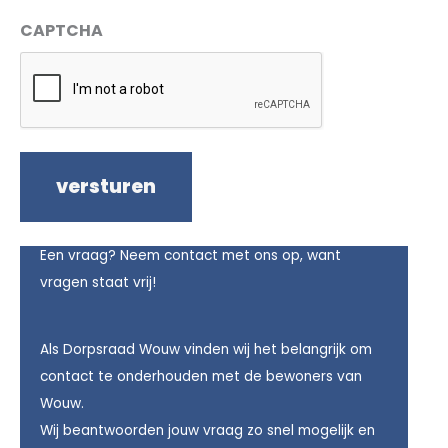
CAPTCHA
Een vraag? Neem contact met ons op, want
vragen staat vrij!
Als Dorpsraad Wouw vinden wij het belangrijk om
contact te onderhouden met de bewoners van
Wouw.
Wij beantwoorden jouw vraag zo snel mogelijk en